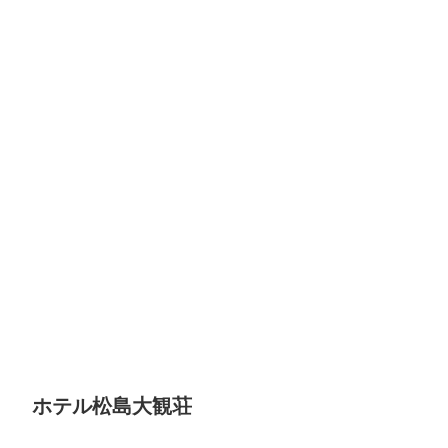
ホテル松島大観荘