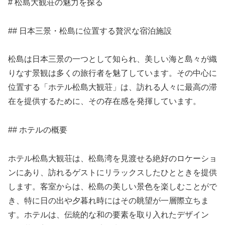
# 松島大観荘の魅力を探る
## 日本三景・松島に位置する贅沢な宿泊施設
松島は日本三景の一つとして知られ、美しい海と島々が織
りなす景観は多くの旅行者を魅了しています。その中心に
位置する「ホテル松島大観荘」は、訪れる人々に最高の滞
在を提供するために、その存在感を発揮しています。
## ホテルの概要
ホテル松島大観荘は、松島湾を見渡せる絶好のロケーショ
ンにあり、訪れるゲストにリラックスしたひとときを提供
します。客室からは、松島の美しい景色を楽しむことがで
き、特に日の出や夕暮れ時にはその眺望が一層際立ちま
す。ホテルは、伝統的な和の要素を取り入れたデザイン