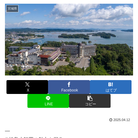
宮城県
X
Facebook
はてブ
LINE
コピー
2025.04.12
—