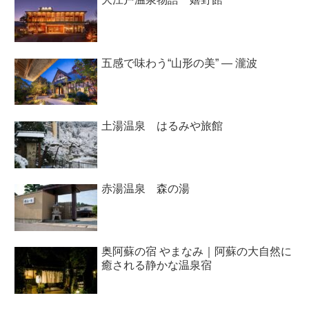
五感で味わう“山形の美” ― 瀧波
土湯温泉 はるみや旅館
赤湯温泉 森の湯
奥阿蘇の宿 やまなみ｜阿蘇の大自然に
癒される静かな温泉宿