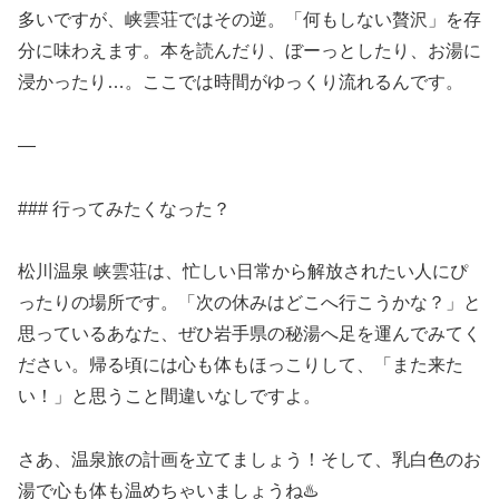
多いですが、峡雲荘ではその逆。「何もしない贅沢」を存
分に味わえます。本を読んだり、ぼーっとしたり、お湯に
浸かったり…。ここでは時間がゆっくり流れるんです。
—
### 行ってみたくなった？
松川温泉 峡雲荘は、忙しい日常から解放されたい人にぴ
ったりの場所です。「次の休みはどこへ行こうかな？」と
思っているあなた、ぜひ岩手県の秘湯へ足を運んでみてく
ださい。帰る頃には心も体もほっこりして、「また来た
い！」と思うこと間違いなしですよ。
さあ、温泉旅の計画を立てましょう！そして、乳白色のお
湯で心も体も温めちゃいましょうね♨️