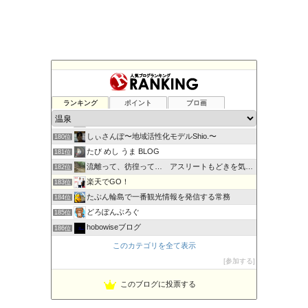
国内の宿泊予約サイト
176位
キャンピングカーでお出かけ
177位
ランキング
ポイント
ブロ画
九州！旅と趣味日記
178位
村三番のブログ
179位
しぃさんぽ〜地域活性化モデルShio.〜
180位
たび めし うま BLOG
181位
流離って、彷徨って… アスリートもどきを気取る
182位
楽天でGO！
183位
たぶん輪島で一番観光情報を発信する常務
184位
どろぽんぶろぐ
185位
hobowiseブログ
186位
GOOD LIFE★GOOD DAY
187位
このカテゴリを全て表示
温泉ジャーニー Hot spring Journey
188位
参加する
登山道の管理日記
189位
このブログに投票する
北海道知床 世界自然遺産の宿 しれとこ村ブログ
190位