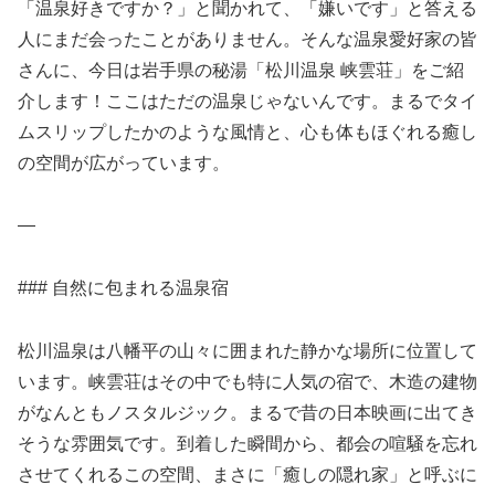
「温泉好きですか？」と聞かれて、「嫌いです」と答える
人にまだ会ったことがありません。そんな温泉愛好家の皆
さんに、今日は岩手県の秘湯「松川温泉 峡雲荘」をご紹
介します！ここはただの温泉じゃないんです。まるでタイ
ムスリップしたかのような風情と、心も体もほぐれる癒し
の空間が広がっています。
—
### 自然に包まれる温泉宿
松川温泉は八幡平の山々に囲まれた静かな場所に位置して
います。峡雲荘はその中でも特に人気の宿で、木造の建物
がなんともノスタルジック。まるで昔の日本映画に出てき
そうな雰囲気です。到着した瞬間から、都会の喧騒を忘れ
させてくれるこの空間、まさに「癒しの隠れ家」と呼ぶに