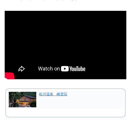
松川温泉 峡雲荘