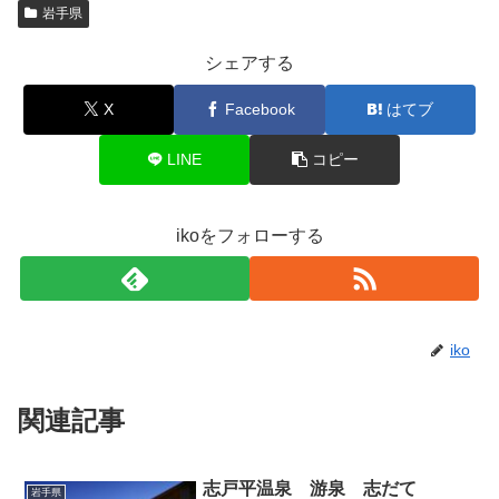
岩手県
シェアする
X
Facebook
はてブ
LINE
コピー
ikoをフォローする
iko
関連記事
志戸平温泉 游泉 志だて
岩手県