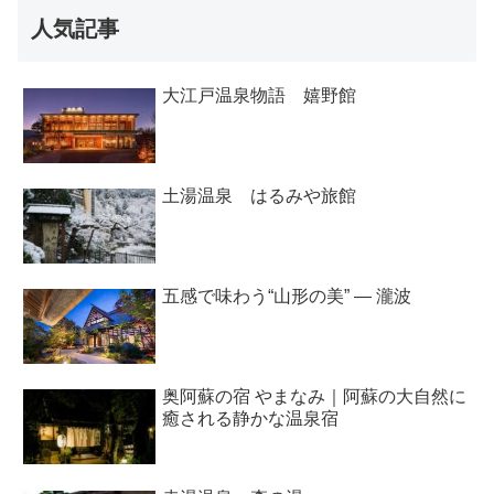
人気記事
大江戸温泉物語 嬉野館
土湯温泉 はるみや旅館
五感で味わう“山形の美” ― 瀧波
奥阿蘇の宿 やまなみ｜阿蘇の大自然に
癒される静かな温泉宿