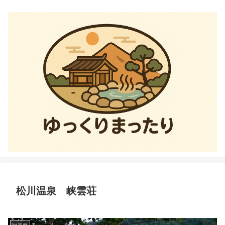
松川温泉 峡雲荘