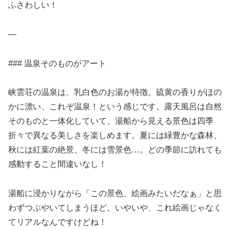
ふさわしい！
—
### 温泉そのものがアート
峡雲荘の温泉は、乳白色のお湯が特徴。硫黄の香りがほの
かに漂い、これぞ温泉！という感じです。露天風呂は自然
そのものと一体化していて、湯船から見える景色は四季
折々で異なる美しさを楽しめます。夏には緑豊かな森林、
秋には紅葉の絶景、冬には雪景色…。どの季節に訪れても
感動すること間違いなし！
湯船に浸かりながら「この景色、絵画みたいだなぁ」と思
わずつぶやいてしまうほど。いやいや、これ絵画じゃなく
てリアルなんですけどね！