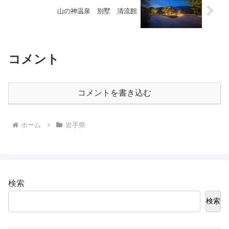
山の神温泉 別墅 清流館
コメント
コメントを書き込む
ホーム
岩手県
検索
検索