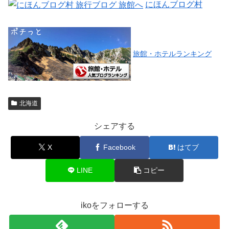
にほんブログ村
旅館・ホテルランキング
北海道
シェアする
X
Facebook
はてブ
LINE
コピー
ikoをフォローする