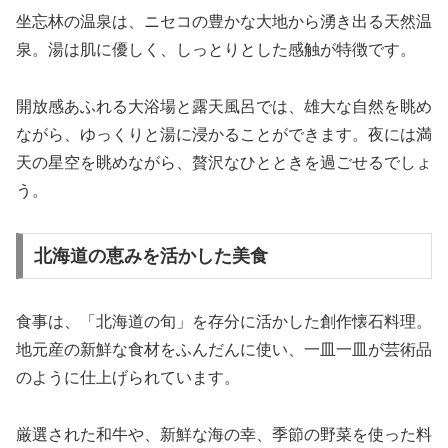
坐忘林の温泉は、ニセコの豊かな大地から湧き出る天然温
泉。湯は肌に優しく、しっとりとした感触が特徴です。
開放感あふれる大浴場と露天風呂では、雄大な自然を眺め
ながら、ゆっくりと湯に浸かることができます。夜には満
天の星空を眺めながら、贅沢なひとときを過ごせるでしょ
う。
北海道の恵みを活かした美食
食事は、「北海道の旬」を存分に活かした創作懐石料理。
地元産の新鮮な食材をふんだんに使い、一皿一皿が芸術品
のように仕上げられています。
厳選された和牛や、新鮮な海の幸、季節の野菜を使った料