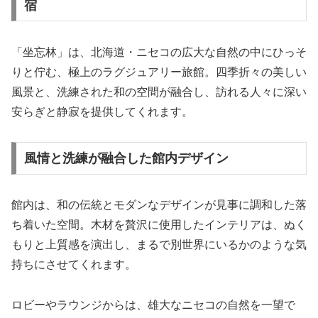
宿
「坐忘林」は、北海道・ニセコの広大な自然の中にひっそ
りと佇む、極上のラグジュアリー旅館。四季折々の美しい
風景と、洗練された和の空間が融合し、訪れる人々に深い
安らぎと静寂を提供してくれます。
風情と洗練が融合した館内デザイン
館内は、和の伝統とモダンなデザインが見事に調和した落
ち着いた空間。木材を贅沢に使用したインテリアは、ぬく
もりと上質感を演出し、まるで別世界にいるかのような気
持ちにさせてくれます。
ロビーやラウンジからは、雄大なニセコの自然を一望で