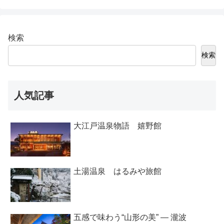
検索
検索
人気記事
大江戸温泉物語 嬉野館
土湯温泉 はるみや旅館
五感で味わう“山形の美” ― 瀧波