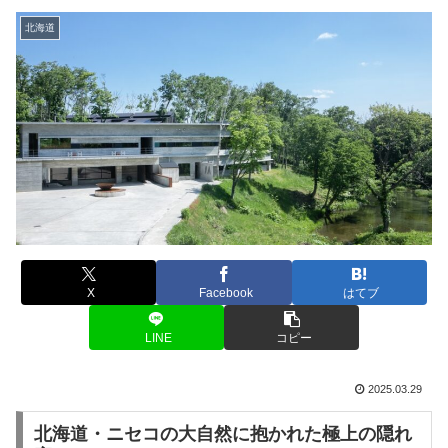
北海道
X
Facebook
はてブ
LINE
コピー
2025.03.29
北海道・ニセコの大自然に抱かれた極上の隠れ