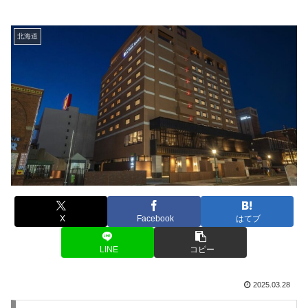
北海道
X
Facebook
はてブ
LINE
コピー
2025.03.28