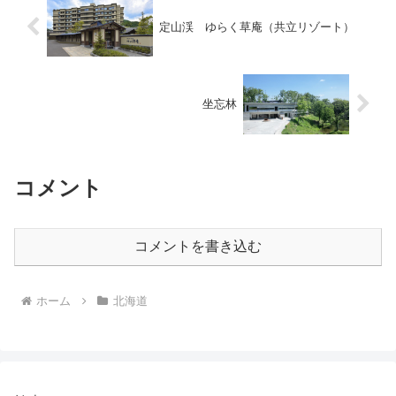
定山渓 ゆらく草庵（共立リゾート）
坐忘林
コメント
コメントを書き込む
ホーム
北海道