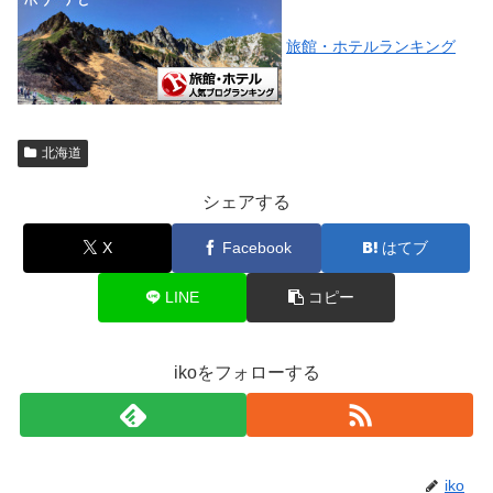
旅館・ホテルランキング
北海道
シェアする
X
Facebook
はてブ
LINE
コピー
ikoをフォローする
iko