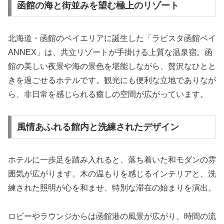
函館の海と街並みを望む極上のリゾート
北海道・函館のベイエリアに誕生した「ラビスタ函館ベイ
ANNEX」は、共立リゾートが手掛ける上質な温泉宿。函
館の美しい夜景や海の景色を堪能しながら、贅沢なひとと
きを過ごせるホテルです。観光にも便利な立地でありなが
ら、非日常を感じられる癒しの空間が広がっています。
風情あふれる館内と洗練されたデザイン
ホテルに一歩足を踏み入れると、落ち着いた和モダンの雰
囲気が広がります。木の温もりを感じるインテリアと、洗
練された照明が心を和ませ、特別な滞在の始まりを演出。
ロビーやラウンジからは函館港の風景が広がり、時間の流