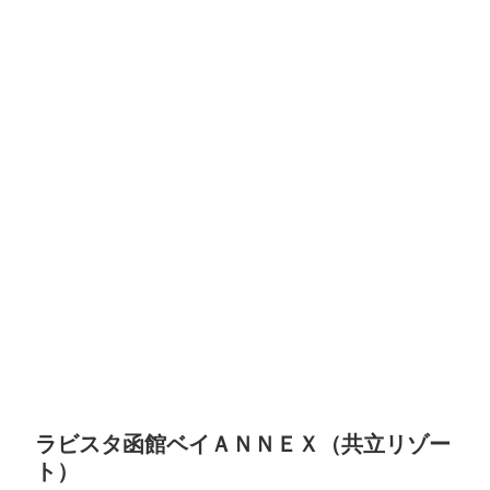
ラビスタ函館ベイＡＮＮＥＸ（共立リゾー
ト）