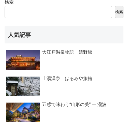
検索
検索
人気記事
大江戸温泉物語 嬉野館
土湯温泉 はるみや旅館
五感で味わう“山形の美” ― 瀧波