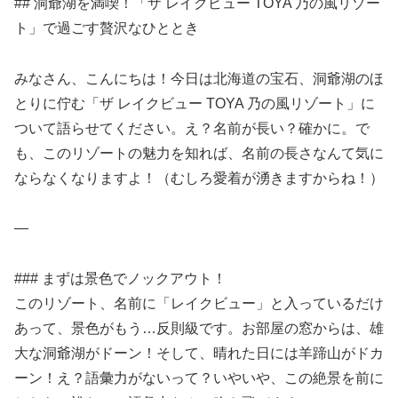
## 洞爺湖を満喫！「ザ レイクビュー TOYA 乃の風リゾー
ト」で過ごす贅沢なひととき
みなさん、こんにちは！今日は北海道の宝石、洞爺湖のほ
とりに佇む「ザ レイクビュー TOYA 乃の風リゾート」に
ついて語らせてください。え？名前が長い？確かに。で
も、このリゾートの魅力を知れば、名前の長さなんて気に
ならなくなりますよ！（むしろ愛着が湧きますからね！）
—
### まずは景色でノックアウト！
このリゾート、名前に「レイクビュー」と入っているだけ
あって、景色がもう…反則級です。お部屋の窓からは、雄
大な洞爺湖がドーン！そして、晴れた日には羊蹄山がドカ
ーン！え？語彙力がないって？いやいや、この絶景を前に