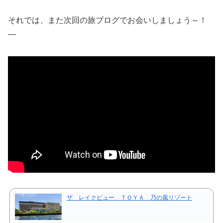
それでは、また次回の旅ブログでお会いしましょう～！
—
ザ レイクビュー ＴＯＹＡ 乃の風リゾート