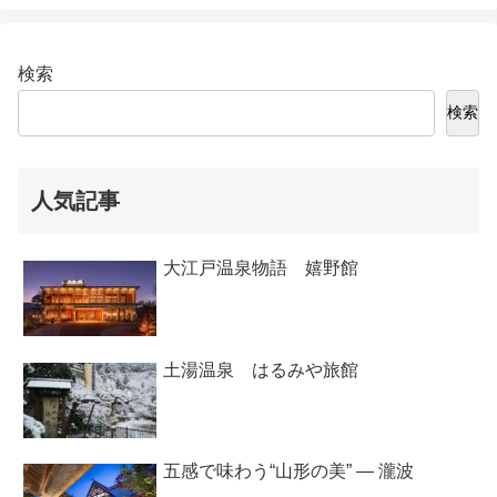
検索
検索
人気記事
大江戸温泉物語 嬉野館
土湯温泉 はるみや旅館
五感で味わう“山形の美” ― 瀧波