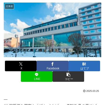
北海道
X
Facebook
はてブ
LINE
コピー
2025.03.25
—