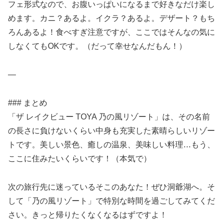
フェ形式なので、お腹いっぱいになるまで好きなだけ楽し
めます。カニ？あるよ。イクラ？あるよ。デザート？もち
ろんあるよ！食べすぎ注意ですが、ここではそんなの気に
しなくてもOKです。（だって幸せなんだもん！）
—
### まとめ
「ザ レイクビュー TOYA 乃の風リゾート」は、その名前
の長さに負けないくらい中身も充実した素晴らしいリゾー
トです。美しい景色、癒しの温泉、美味しい料理…もう、
ここに住みたいくらいです！（本気で）
次の旅行先に迷っているそこのあなた！ぜひ洞爺湖へ。そ
して「乃の風リゾート」で特別な時間を過ごしてみてくだ
さい。きっと帰りたくなくなるはずですよ！