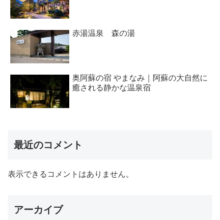
赤湯温泉 森の湯
奥阿蘇の宿 やまなみ｜阿蘇の大自然に
癒される静かな温泉宿
最近のコメント
表示できるコメントはありません。
アーカイブ