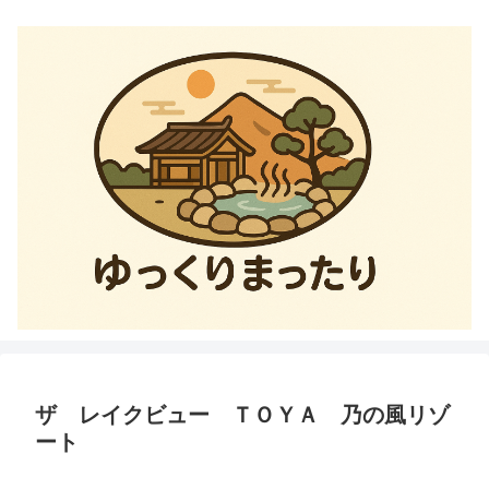
ザ レイクビュー ＴＯＹＡ 乃の風リゾ
ート