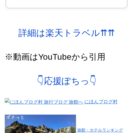
詳細は楽天トラベル⇈⇈
※動画はYouTubeから引用
👇応援ぽちっ👇
にほんブログ村
旅館・ホテルランキング