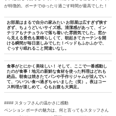
が特徴的。ポーチでゆったり過ごす時間が最高でした！
お部屋はまるで自分の家みたい お部屋は広すぎず狭す
ぎず、ちょうどいいサイズ感。清潔感があって、イン
テリアもナチュラルで落ち着いた雰囲気でした。窓か
ら見える景色も素晴らしくて、朝起きてカーテンを開
ける瞬間が毎日楽しみでした！ベッドもふかふかで、
ぐっすり眠れること間違いなし。
食事がとにかく美味しい！ そして、ここで一番感動し
たのが食事！地元の新鮮な食材を使った料理はどれも
絶品。朝食は焼きたてパンや手作りジャムが並んでい
て、ついつい食べ過ぎちゃいました（笑）。夜はコー
ス料理が楽しめて、心もお腹も大満足。
#### スタッフさんの温かさに感動
ペンション ポーチの魅力は、何と言ってもスタッフさん