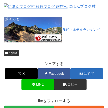
にほんブログ村
旅館・ホテルランキング
北海道
シェアする
X
Facebook
はてブ
LINE
コピー
ikoをフォローする