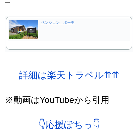
—
ペンション ポーチ
詳細は楽天トラベル⇈⇈
※動画はYouTubeから引用
👇応援ぽちっ👇