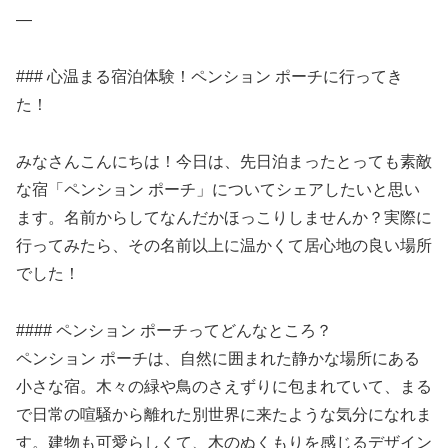
—
### 心温まる宿泊体験！ペンション ポーチに行ってき
た！
みなさんこんにちは！今日は、先日泊まったとっても素敵
な宿「ペンション ポーチ」についてシェアしたいと思い
ます。名前からしてなんだかほっこりしませんか？実際に
行ってみたら、その名前以上に温かくて居心地の良い場所
でした！
#### ペンション ポーチってどんなところ？
ペンション ポーチは、自然に囲まれた静かな場所にある
小さな宿。木々の緑や鳥のさえずりに包まれていて、まる
で日常の喧騒から離れた別世界に来たような気分になれま
す。建物も可愛らしくて、木のぬくもりを感じるデザイン