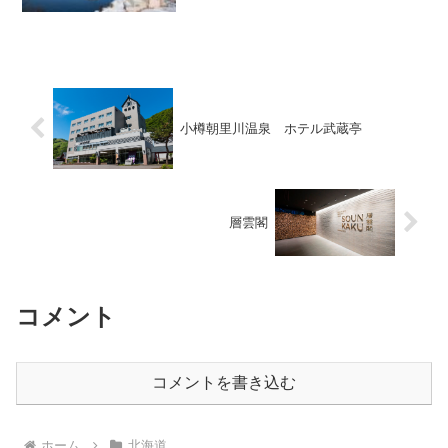
て新鮮な海の幸で知られるこの街には、
訪れる人々を魅了する多くのスポットが
あります。その中でも、特別な時間を過
ごしたい方におすすめし...
小樽朝里川温泉 ホテル武蔵亭
層雲閣
コメント
コメントを書き込む
ホーム
北海道