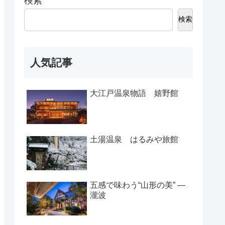
検索
検索
人気記事
大江戸温泉物語 嬉野館
土湯温泉 はるみや旅館
五感で味わう“山形の美” ―
瀧波