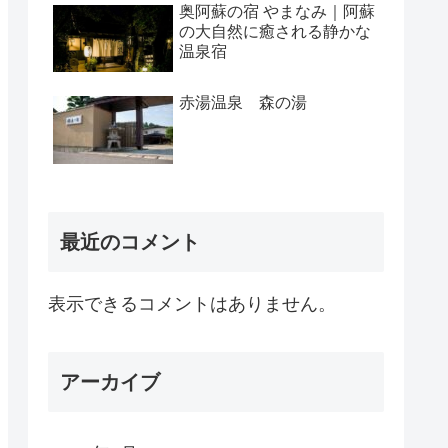
奥阿蘇の宿 やまなみ｜阿蘇
の大自然に癒される静かな
温泉宿
赤湯温泉 森の湯
最近のコメント
表示できるコメントはありません。
アーカイブ