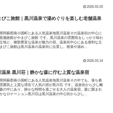
2026.03.20
まびこ旅館｜黒川温泉で湯めぐりを楽しむ老舗温泉
県阿蘇郡南小国町にある人気温泉地黒川温泉その温泉街の中心に
老舗旅館がやまびこ旅館 です。黒川温泉の雰囲気をしっかり味わ
立地と、種類豊富な温泉が魅力の宿。温泉街中心にある便利な立
まびこ旅館は黒川温泉の温泉街に位置し、散策や湯め...
2026.03.14
川温泉 黒川荘｜静かな森に佇む上質な温泉宿
県阿蘇郡南小国町にある人気温泉地黒川温泉その中でも、落ち着
雰囲気と上質な滞在で人気の宿が黒川荘 です。温泉街から少し離
森の中にあり、静かな時間を過ごせる大人の温泉宿。森に囲まれ
かなロケーション黒川荘は黒川温泉の中心街から少し...