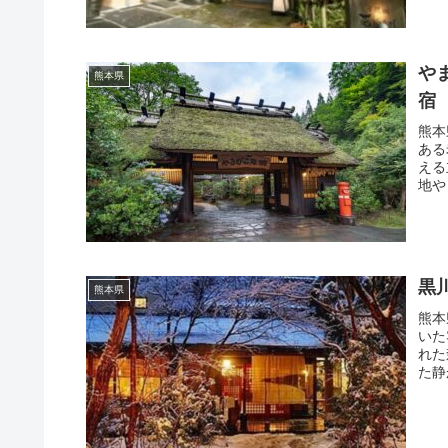
や
熊本県
宿
熊本
ある
える
地や
黒
熊本県
熊本
いた
れた
た静