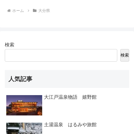
ホーム
大分県
検索
検索
人気記事
大江戸温泉物語 嬉野館
土湯温泉 はるみや旅館