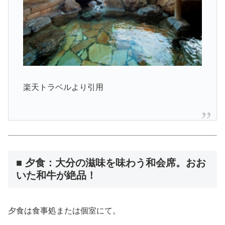
楽天トラベルより引用
■ 夕食：大分の滋味を味わう和会席。おお
いた和牛が絶品！
夕食は食事処または個室にて。