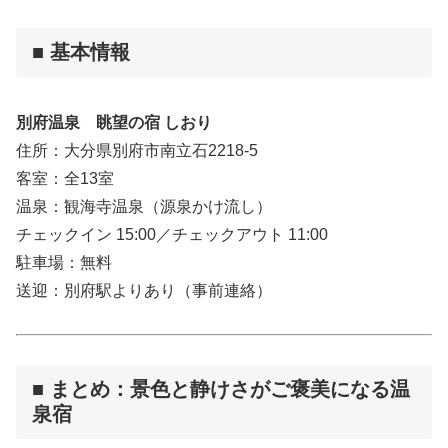
■ 基本情報
別府温泉 眺望の宿 しおり
住所：大分県別府市南立石2218-5
客室：全13室
温泉：観海寺温泉（源泉かけ流し）
チェックイン 15:00／チェックアウト 11:00
駐車場：無料
送迎：別府駅よりあり（事前連絡）
■ まとめ：景色と静けさがご褒美になる温
泉宿