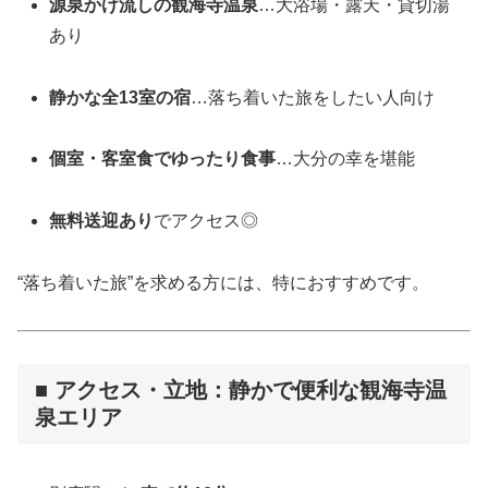
源泉かけ流しの観海寺温泉
…大浴場・露天・貸切湯
あり
静かな全13室の宿
…落ち着いた旅をしたい人向け
個室・客室食でゆったり食事
…大分の幸を堪能
無料送迎あり
でアクセス◎
“落ち着いた旅”を求める方には、特におすすめです。
■ アクセス・立地：静かで便利な観海寺温
泉エリア