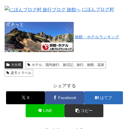
にほんブログ村
旅館・ホテルランキング
大分県
ホテル、国内旅行、旅日記、旅行、旅館、温泉
楽天トラベル
シェアする
X
Facebook
はてブ
LINE
コピー