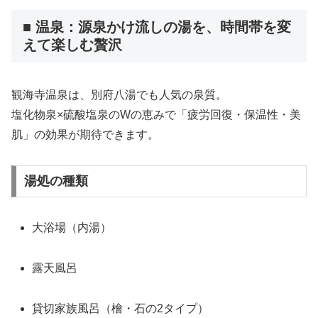
■ 温泉：源泉かけ流しの湯を、時間帯を変
えて楽しむ贅沢
観海寺温泉は、別府八湯でも人気の泉質。
塩化物泉×硫酸塩泉のWの恵みで「疲労回復・保温性・美
肌」の効果が期待できます。
湯処の種類
大浴場（内湯）
露天風呂
貸切家族風呂（檜・石の2タイプ）