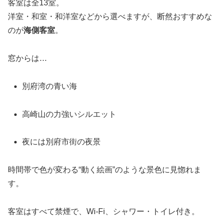
客室は全13室。
洋室・和室・和洋室などから選べますが、断然おすすめな
のが
海側客室
。
窓からは…
別府湾の青い海
高崎山の力強いシルエット
夜には別府市街の夜景
時間帯で色が変わる“動く絵画”のような景色に見惚れま
す。
客室はすべて禁煙で、Wi-Fi、シャワー・トイレ付き。